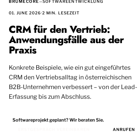
BRUMECORE
—
SOFTWAREENTWICKLUNG
01. JUNE 2026
·
2 MIN. LESEZEIT
CRM für den Vertrieb:
Anwendungsfälle aus der
Praxis
Konkrete Beispiele, wie ein gut eingeführtes
CRM den Vertriebsalltag in österreichischen
B2B-Unternehmen verbessert – von der Lead-
Erfassung bis zum Abschluss.
Softwareprojekt geplant? Wir beraten Sie.
ERSTGESPRÄCH VEREINBAREN
ANRUFEN