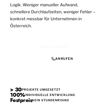
Logik. Weniger manueller Aufwand,
schnellere Durchlaufzeiten, weniger Fehler –
konkret messbar für Unternehmen in
Österreich.
TERMIN BUCHEN
ANRUFEN
> 30
PROJEKTE UMGESETZT
100%
INDIVIDUELLE ENTWICKLUNG
Festpreis
KEIN STUNDENRISIKO