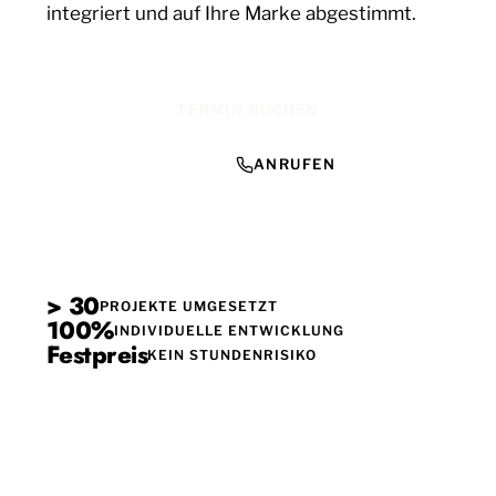
integriert und auf Ihre Marke abgestimmt.
TERMIN BUCHEN
ANRUFEN
> 30
PROJEKTE UMGESETZT
100%
INDIVIDUELLE ENTWICKLUNG
Festpreis
KEIN STUNDENRISIKO