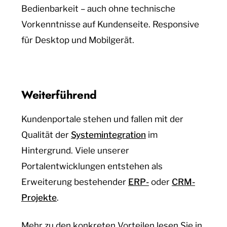
Bedienbarkeit – auch ohne technische
Vorkenntnisse auf Kundenseite. Responsive
für Desktop und Mobilgerät.
Weiterführend
Kundenportale stehen und fallen mit der
Qualität der
Systemintegration
im
Hintergrund. Viele unserer
Portalentwicklungen entstehen als
Erweiterung bestehender
ERP-
oder
CRM-
Projekte
.
Mehr zu den konkreten Vorteilen lesen Sie in