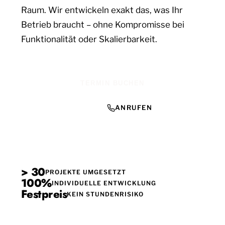
Raum. Wir entwickeln exakt das, was Ihr
Betrieb braucht – ohne Kompromisse bei
Funktionalität oder Skalierbarkeit.
TERMIN BUCHEN
ANRUFEN
> 30
PROJEKTE UMGESETZT
100%
INDIVIDUELLE ENTWICKLUNG
Festpreis
KEIN STUNDENRISIKO